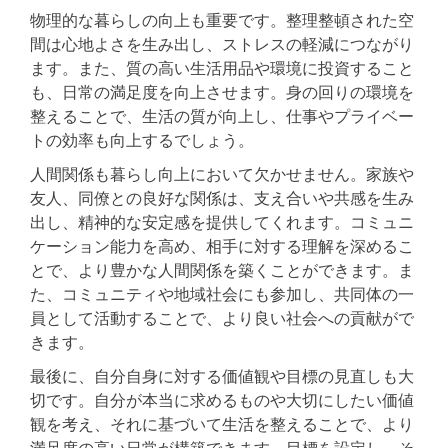
物理的な暮らしの向上も重要です。整理整頓された空
間は心地よさを生み出し、ストレスの軽減につながり
ます。また、質の高い生活用品や環境に投資すること
も、日常の満足度を向上させます。身の回りの環境を
整えることで、生活の質が向上し、仕事やプライベー
トの効率も向上するでしょう。
人間関係も暮らし向上において欠かせません。家族や
友人、同僚との良好な関係は、支え合いや共感を生み
出し、精神的な安定感を提供してくれます。コミュニ
ケーション能力を高め、相手に対する理解を深めるこ
とで、より豊かな人間関係を築くことができます。ま
た、コミュニティや地域社会にも参加し、共同体の一
員として活動することで、より良い社会への貢献がで
きます。
最後に、自分自身に対する価値観や目標の見直しも大
切です。自分が本当に求めるものや大切にしたい価値
観を考え、それに基づいて生活を整えることで、より