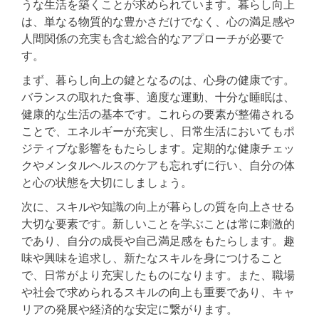
うな生活を築くことが求められています。暮らし向上
は、単なる物質的な豊かさだけでなく、心の満足感や
人間関係の充実も含む総合的なアプローチが必要で
す。
まず、暮らし向上の鍵となるのは、心身の健康です。
バランスの取れた食事、適度な運動、十分な睡眠は、
健康的な生活の基本です。これらの要素が整備される
ことで、エネルギーが充実し、日常生活においてもポ
ジティブな影響をもたらします。定期的な健康チェッ
クやメンタルヘルスのケアも忘れずに行い、自分の体
と心の状態を大切にしましょう。
次に、スキルや知識の向上が暮らしの質を向上させる
大切な要素です。新しいことを学ぶことは常に刺激的
であり、自分の成長や自己満足感をもたらします。趣
味や興味を追求し、新たなスキルを身につけること
で、日常がより充実したものになります。また、職場
や社会で求められるスキルの向上も重要であり、キャ
リアの発展や経済的な安定に繋がります。